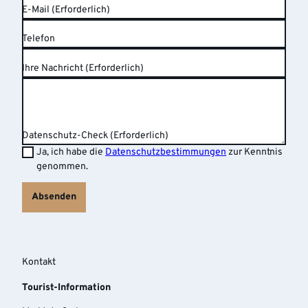
E-Mail
(Erforderlich)
Telefon
Ihre Nachricht
(Erforderlich)
Datenschutz-Check
(Erforderlich)
Ja, ich habe die
Datenschutzbestimmungen
zur Kenntnis
genommen.
Absenden
Kontakt
Tourist-Information