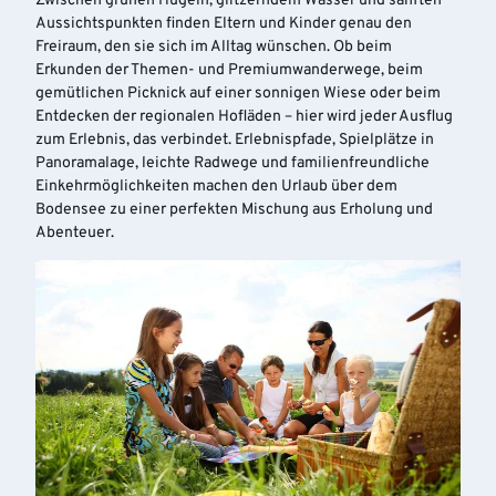
Zwischen grünen Hügeln, glitzerndem Wasser und sanften
Aussichtspunkten finden Eltern und Kinder genau den
Freiraum, den sie sich im Alltag wünschen. Ob beim
Erkunden der Themen- und Premiumwanderwege, beim
gemütlichen Picknick auf einer sonnigen Wiese oder beim
Entdecken der regionalen Hofläden – hier wird jeder Ausflug
zum Erlebnis, das verbindet. Erlebnispfade, Spielplätze in
Panoramalage, leichte Radwege und familienfreundliche
Einkehrmöglichkeiten machen den Urlaub über dem
Bodensee zu einer perfekten Mischung aus Erholung und
Abenteuer.