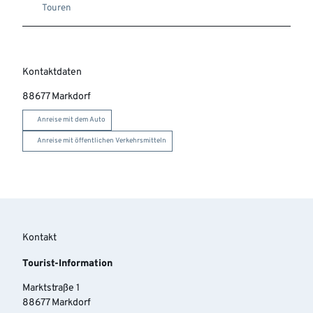
Touren
Kontaktdaten
88677
Markdorf
Anreise mit dem Auto
Anreise mit öffentlichen Verkehrsmitteln
Kontakt
Tourist-Information
Marktstraße 1
88677 Markdorf