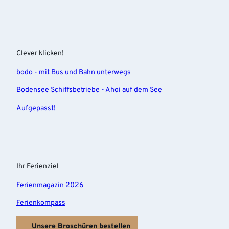
Clever klicken!
bodo - mit Bus und Bahn unterwegs
Bodensee Schiffsbetriebe - Ahoi auf dem See
Aufgepasst!
Ihr Ferienziel
Ferienmagazin 2026
Ferienkompass
Unsere Broschüren bestellen