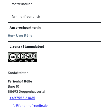
radfreundlich
familienfreundlich
Ansprechpartner:in
Herr Uwe Rölle
Lizenz (Stammdaten)
Kontaktdaten
Ferienhof Rölle
Burg 10
88693
Deggenhausertal
+49 7555 / 1035
info@ferienhof-roelle.de