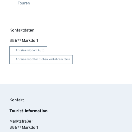
Touren
Kontaktdaten
88677
Markdorf
Anreise mit dem Auto
Anreise mit öffentlichen Verkehrsmitteln
Kontakt
Tourist-Information
Marktstraße 1
88677 Markdorf