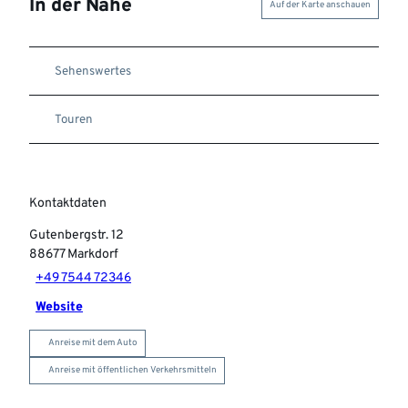
In der Nähe
Auf der Karte anschauen
Sehenswertes
Touren
Kontaktdaten
Gutenbergstr. 12
88677
Markdorf
+49 7544 72346
Website
Anreise mit dem Auto
Anreise mit öffentlichen Verkehrsmitteln