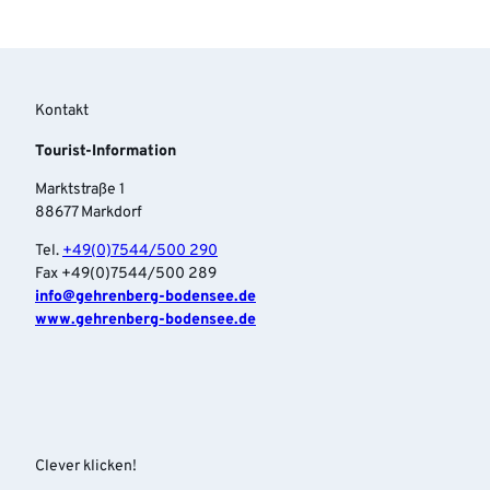
Kontakt
Tourist-Information
Marktstraße 1
88677 Markdorf
Tel.
+49(0)7544/500 290
Fax +49(0)7544/500 289
info‎@gehrenberg-bodensee.de
www.gehrenberg-bodensee.de
Clever klicken!