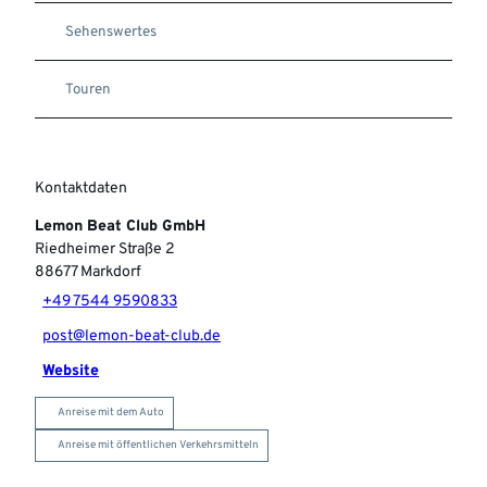
Sehenswertes
Touren
Kontaktdaten
Lemon Beat Club GmbH
Riedheimer Straße 2
88677
Markdorf
+49 7544 9590833
post@lemon-beat-club.de
Website
Anreise mit dem Auto
Anreise mit öffentlichen Verkehrsmitteln