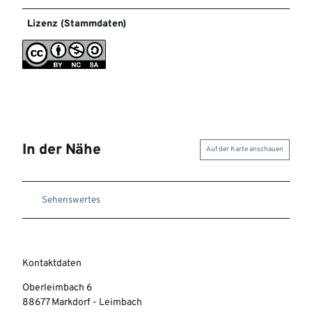
Lizenz (Stammdaten)
In der Nähe
Auf der Karte anschauen
Sehenswertes
Kontaktdaten
Oberleimbach 6
88677
Markdorf
- Leimbach