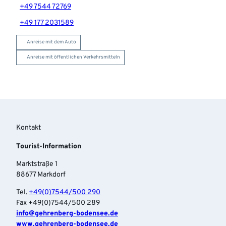
+49 7544 72769
+49 177 2031589
Anreise mit dem Auto
Anreise mit öffentlichen Verkehrsmitteln
Kontakt
Tourist-Information
Marktstraße 1
88677 Markdorf
Tel.
+49(0)7544/500 290
Fax +49(0)7544/500 289
info‎@gehrenberg-bodensee.de
www.gehrenberg-bodensee.de