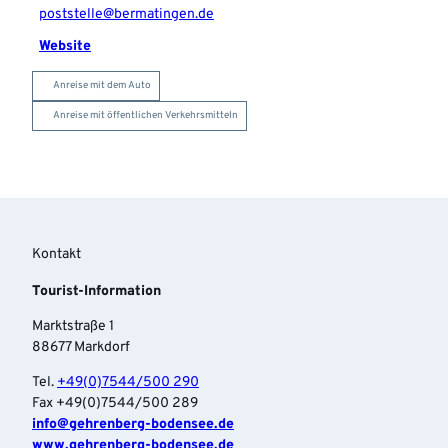
poststelle@bermatingen.de
Website
Anreise mit dem Auto
Anreise mit öffentlichen Verkehrsmitteln
Kontakt
Tourist-Information
Marktstraße 1
88677 Markdorf
Tel.
+49(0)7544/500 290
Fax +49(0)7544/500 289
info‎@gehrenberg-bodensee.de
www.gehrenberg-bodensee.de