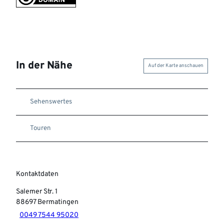
In der Nähe
Auf der Karte anschauen
Sehenswertes
Touren
Kontaktdaten
Salemer Str. 1
88697
Bermatingen
0049 7544 95020