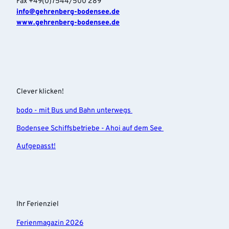
Fax +49(0)7544/500 289
info‎@gehrenberg-bodensee.de
www.gehrenberg-bodensee.de
Clever klicken!
bodo - mit Bus und Bahn unterwegs
Bodensee Schiffsbetriebe - Ahoi auf dem See
Aufgepasst!
Ihr Ferienziel
Ferienmagazin 2026