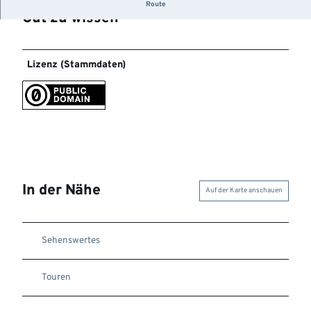
Route
Gut zu wissen
Lizenz (Stammdaten)
In der Nähe
Auf der Karte anschauen
Sehenswertes
Touren