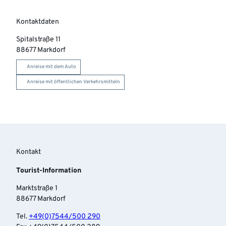
Kontaktdaten
Spitalstraße 11
88677
Markdorf
Anreise mit dem Auto
Anreise mit öffentlichen Verkehrsmitteln
Kontakt
Tourist-Information
Marktstraße 1
88677 Markdorf
Tel.
+49(0)7544/500 290