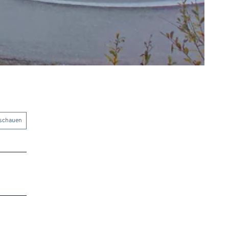
nschauen