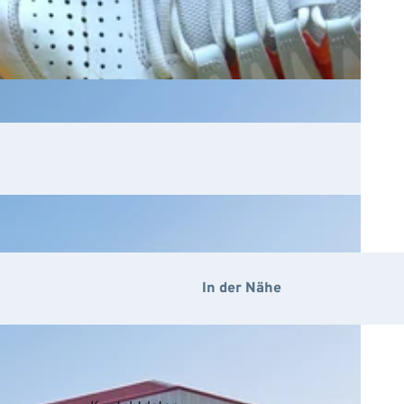
n
In der Nähe