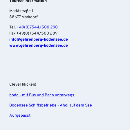
Tourist-Information
Marktstraße 1
88677 Markdorf
Tel.
+49(0)7544/500 290
Fax +49(0)7544/500 289
info‎@gehrenberg-bodensee.de
www.gehrenberg-bodensee.de
Clever klicken!
bodo - mit Bus und Bahn unterwegs
Bodensee Schiffsbetriebe - Ahoi auf dem See
Aufgepasst!