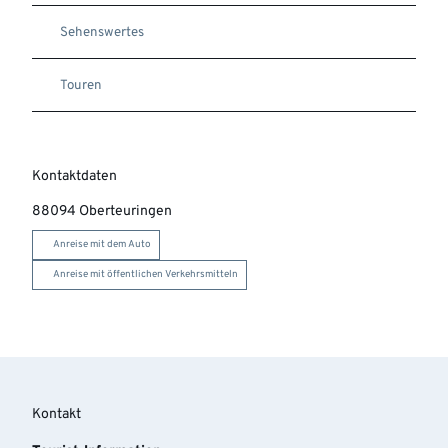
Sehenswertes
Touren
Kontaktdaten
88094
Oberteuringen
Anreise mit dem Auto
Anreise mit öffentlichen Verkehrsmitteln
Kontakt