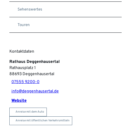
Sehenswertes
Touren
Kontaktdaten
Rathaus Deggenhausertal
Rathausplatz 1
88693
Deggenhausertal
07555 9200-0
info@deggenhausertal.de
Website
Anreise mit dem Auto
Anreise mit öffentlichen Verkehrsmitteln