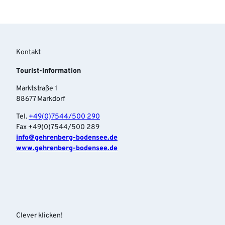
Kontakt
Tourist-Information
Marktstraße 1
88677 Markdorf
Tel.
+49(0)7544/500 290
Fax +49(0)7544/500 289
info‎@gehrenberg-bodensee.de
www.gehrenberg-bodensee.de
Clever klicken!