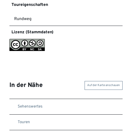
Toureigenschaften
Rundweg
Lizenz (Stammdaten)
In der Nähe
Auf der Karte anschauen
Sehenswertes
Touren