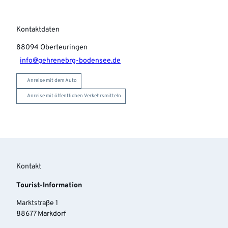
Kontaktdaten
88094
Oberteuringen
info@gehrenebrg-bodensee.de
Anreise mit dem Auto
Anreise mit öffentlichen Verkehrsmitteln
Kontakt
Tourist-Information
Marktstraße 1
88677 Markdorf