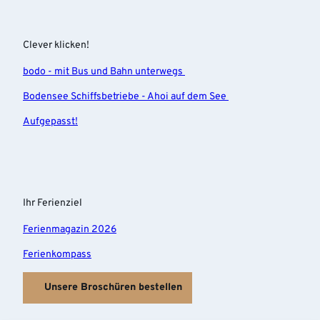
Clever klicken!
bodo - mit Bus und Bahn unterwegs
Bodensee Schiffsbetriebe - Ahoi auf dem See
Aufgepasst!
Ihr Ferienziel
Ferienmagazin 2026
Ferienkompass
Unsere Broschüren bestellen