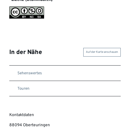
In der Nähe
Auf der Karte anschauen
Sehenswertes
Touren
Kontaktdaten
88094
Oberteuringen