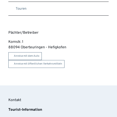
Touren
Pächter/Betreiber
Kornstr. 1
88094
Oberteuringen
- Hefigkofen
Anreise mit dem Auto
Anreise mit öffentlichen Verkehrsmitteln
Kontakt
Tourist-Information