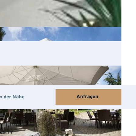
Anfragen
In der Nähe
ön. Im