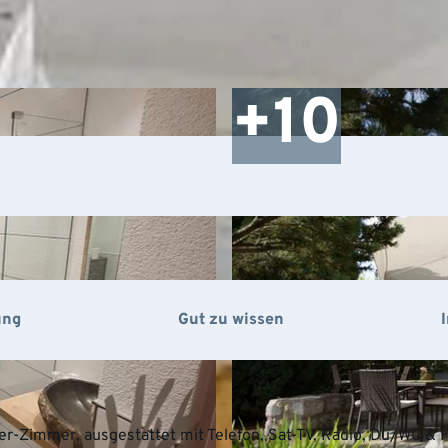
ung
Gut zu wissen
r-Zimmer, ausgestattet mit Telefon, Sat-TV, Radio, Du/WC & F