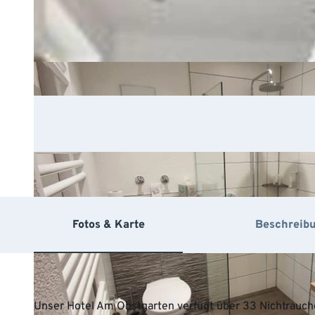
Fotos & Karte
Beschreib
Unser Hotel Am Obstgarten verfügt über 33 Nichtrauche