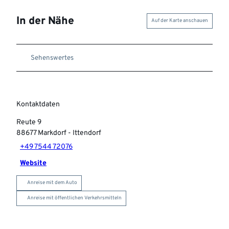
In der Nähe
Auf der Karte anschauen
Sehenswertes
Kontaktdaten
Reute 9
88677
Markdorf
- Ittendorf
+49 7544 72076
Website
Anreise mit dem Auto
Anreise mit öffentlichen Verkehrsmitteln