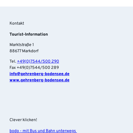
Kontakt
Tourist-Information
Marktstraße 1
88677 Markdorf
Tel.
+49(0)7544/500 290
Fax +49(0)7544/500 289
info‎@gehrenberg-bodensee.de
www.gehrenberg-bodensee.de
Clever klicken!
bodo - mit Bus und Bahn unterwegs