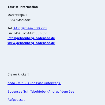
Tourist-Information
Marktstraße 1
88677 Markdorf
Tel.
+49(0)7544/500 290
Fax +49(0)7544/500 289
info‎@gehrenberg-bodensee.de
www.gehrenberg-bodensee.de
Clever klicken!
bodo - mit Bus und Bahn unterwegs
Bodensee Schiffsbetriebe - Ahoi auf dem See
Aufgepasst!