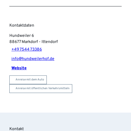
Kontaktdaten
Hundweiler 6
88677
Markdorf
- Ittendorf
+49 7544 73386
info@hundweilerhof.de
Website
Anreise mit dem Auto
Anreise mit öffentlichen Verkehrsmitteln
Kontakt