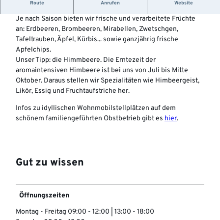
Frisches & Flüssiges Obst
Route
Anrufen
Website
Je nach Saison bieten wir frische und verarbeitete Früchte
an: Erdbeeren, Brombeeren, Mirabellen, Zwetschgen,
Tafeltrauben, Äpfel, Kürbis... sowie ganzjährig frische
Apfelchips.
Unser Tipp: die Himmbeere. Die Erntezeit der
aromaintensiven Himbeere ist bei uns von Juli bis Mitte
Oktober. Daraus stellen wir Spezialitäten wie Himbeergeist,
Likör, Essig und Fruchtaufstriche her.
Infos zu idyllischen Wohnmobilstellplätzen auf dem
schönem familiengeführten Obstbetrieb gibt es
hier
.
Gut zu wissen
Öffnungszeiten
Montag - Freitag 09:00 - 12:00 | 13:00 - 18:00