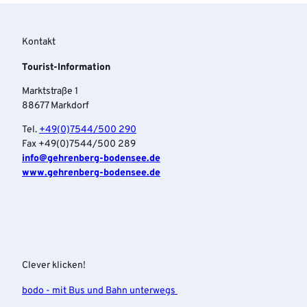
Kontakt
Tourist-Information
Marktstraße 1
88677 Markdorf
Tel.
+49(0)7544/500 290
Fax +49(0)7544/500 289
info‎@gehrenberg-bodensee.de
www.gehrenberg-bodensee.de
Clever klicken!
bodo - mit Bus und Bahn unterwegs