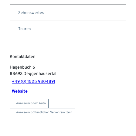
Sehenswertes
Touren
Kontaktdaten
Hagenbuch 6
88693
Deggenhausertal
+49 (0) 1525 9804891
Website
Anreise mit dem Auto
Anreise mit öffentlichen Verkehrsmitteln