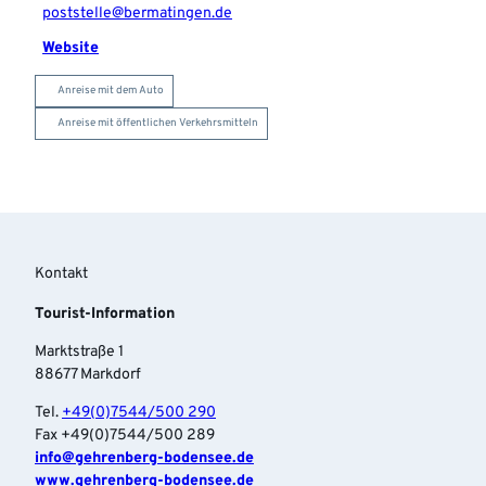
poststelle@bermatingen.de
Website
Anreise mit dem Auto
Anreise mit öffentlichen Verkehrsmitteln
Kontakt
Tourist-Information
Marktstraße 1
88677 Markdorf
Tel.
+49(0)7544/500 290
Fax +49(0)7544/500 289
info‎@gehrenberg-bodensee.de
www.gehrenberg-bodensee.de