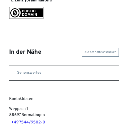
Lizenz (Stammdaten)
In der Nähe
Auf der Karte anschauen
Sehenswertes
Kontaktdaten
Weppach 1
88697
Bermatingen
+49 7544/9502-0