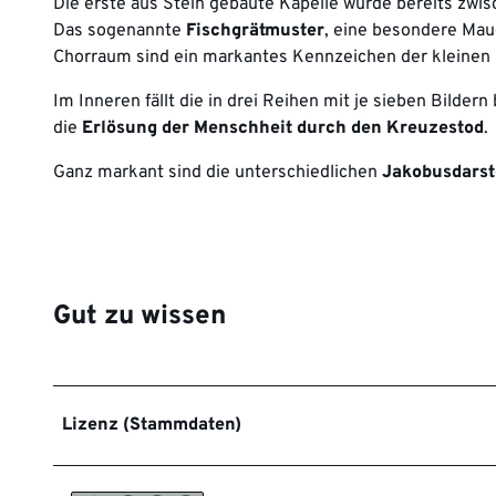
Die erste aus Stein gebaute Kapelle wurde bereits zwis
Das sogenannte
Fischgrätmuster
, eine besondere Mau
Chorraum sind ein markantes Kennzeichen der kleinen 
Im Inneren fällt die in drei Reihen mit je sieben Bilde
die
Erlösung der Menschheit
durch den Kreuzestod
.
Ganz markant sind die unterschiedlichen
Jakobusdarst
Gut zu wissen
Lizenz (Stammdaten)