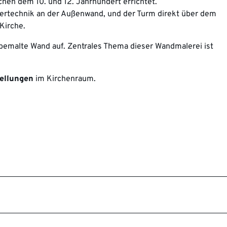
chen dem 10. und 12. Jahrhundert errichtet.
ertechnik an der Außenwand, und der Turm direkt über dem
Kirche.
rn bemalte Wand auf. Zentrales Thema dieser Wandmalerei ist
ellungen
im Kirchenraum.