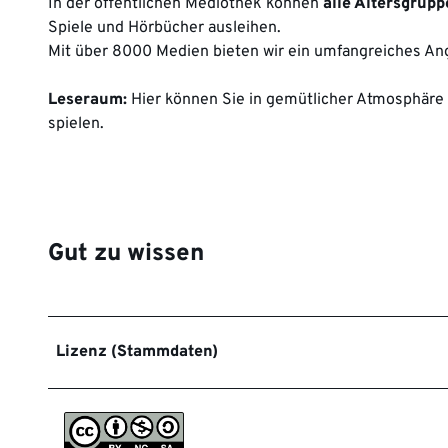
In der öffentlichen Mediothek können
alle Altersgrup
Spiele und Hörbücher ausleihen.
Mit über 8000 Medien bieten wir ein umfangreiches An
Leseraum:
Hier können Sie in gemütlicher Atmosphäre 
spielen.
Gut zu wissen
Lizenz (Stammdaten)