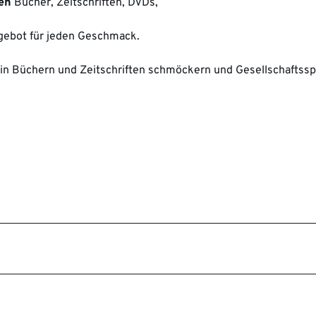
pen
Bücher, Zeitschriften, DVDs,
gebot für jeden Geschmack.
in Büchern und Zeitschriften schmöckern und Gesellschaftssp