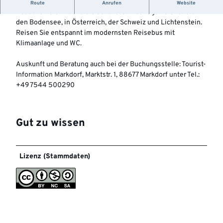
Die schönsten Ausflugsfahrten mit dem Bus...
Route
Anrufen
Website
Besuchen Sie mit uns die schönsten Ausflugsziele rund um
den Bodensee, in Österreich, der Schweiz und Lichtenstein.
Reisen Sie entspannt im modernsten Reisebus mit
Klimaanlage und WC.
Auskunft und Beratung auch bei der Buchungsstelle: Tourist-
Information Markdorf, Marktstr. 1, 88677 Markdorf unter Tel.:
+49 7544 500290
Gut zu wissen
Lizenz (Stammdaten)