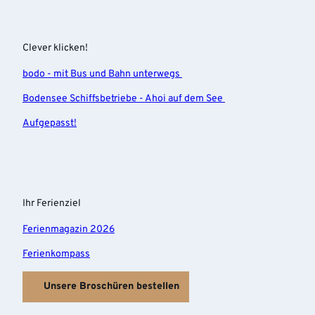
Clever klicken!
bodo - mit Bus und Bahn unterwegs
Bodensee Schiffsbetriebe - Ahoi auf dem See
Aufgepasst!
Ihr Ferienziel
Ferienmagazin 2026
Ferienkompass
Unsere Broschüren bestellen