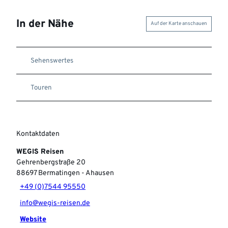
In der Nähe
Auf der Karte anschauen
Sehenswertes
Touren
Kontaktdaten
WEGIS Reisen
Gehrenbergstraße 20
88697
Bermatingen
- Ahausen
+49 (0)7544 95550
info@wegis-reisen.de
Website